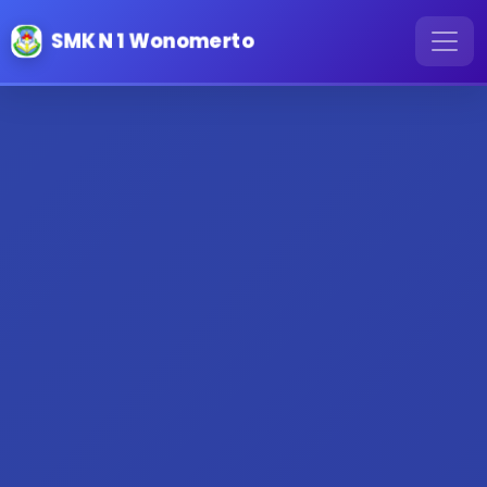
SMK N 1 Wonomerto