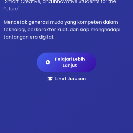
"Smart, Creative, and Innovative Students for the
Future"
Mencetak generasi muda yang kompeten dalam
teknologi, berkarakter kuat, dan siap menghadapi
tantangan era digital.
Pelajari Lebih
Lanjut
Lihat Jurusan