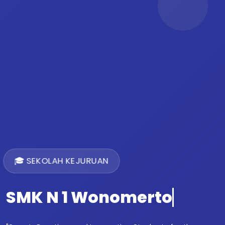
🎓 SEKOLAH KEJURUAN
SMK N 1 Wonomerto