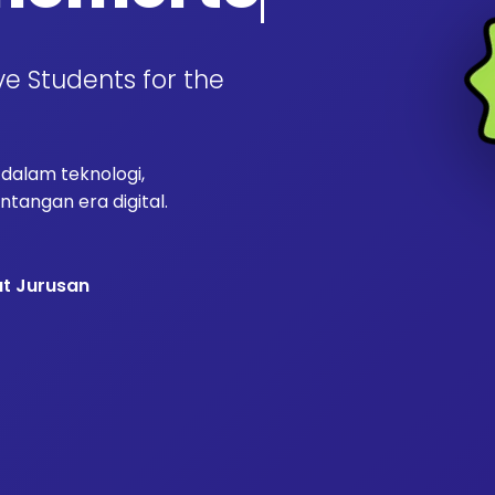
ve Students for the
alam teknologi,
tangan era digital.
at Jurusan