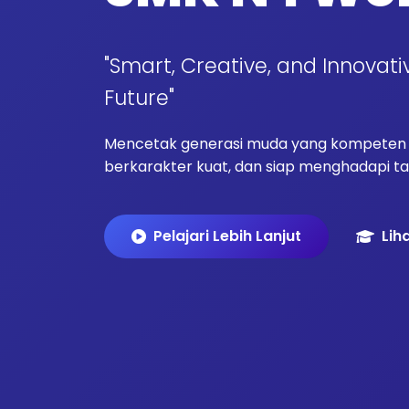
"Smart, Creative, and Innovati
Future"
Mencetak generasi muda yang kompeten d
berkarakter kuat, dan siap menghadapi tan
Pelajari Lebih Lanjut
Lih