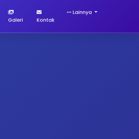
Lainnya
Galeri
Kontak