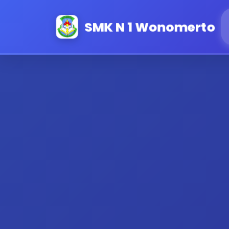
SMK N 1 Wonomerto