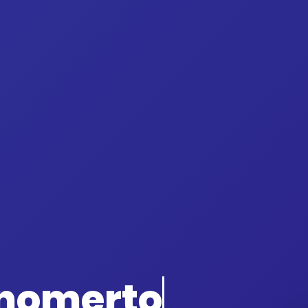
onomerto