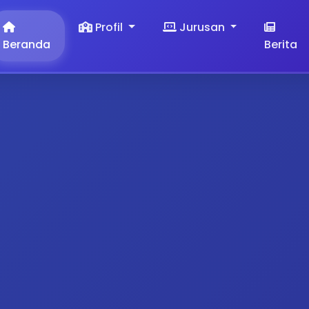
Profil
Jurusan
Beranda
Berita