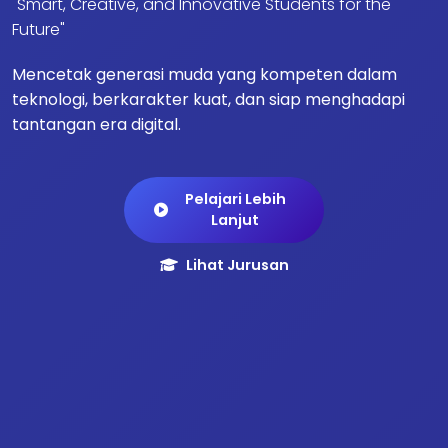
"Smart, Creative, and Innovative Students for the
Future"
Mencetak generasi muda yang kompeten dalam
teknologi, berkarakter kuat, dan siap menghadapi
tantangan era digital.
Pelajari Lebih
Lanjut
Lihat Jurusan