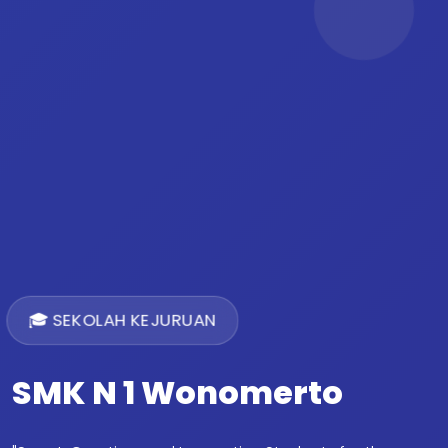
🎓 SEKOLAH KEJURUAN
SMK N 1 Wonomerto