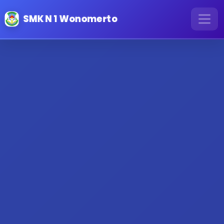
SMK N 1 Wonomerto