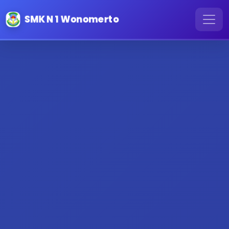
SMK N 1 Wonomerto