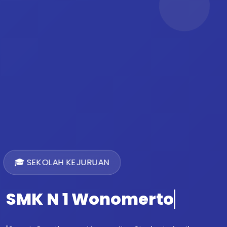
🎓 SEKOLAH KEJURUAN
SMK N 1 Wonomerto