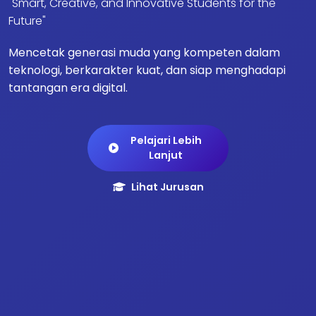
"Smart, Creative, and Innovative Students for the
Future"
Mencetak generasi muda yang kompeten dalam
teknologi, berkarakter kuat, dan siap menghadapi
tantangan era digital.
Pelajari Lebih
Lanjut
Lihat Jurusan