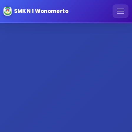
SMK N 1 Wonomerto