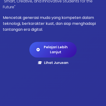
"Smart, Creative, and Innovative Students for the
Future"
Mencetak generasi muda yang kompeten dalam
teknologi, berkarakter kuat, dan siap menghadapi
tantangan era digital.
Pelajari Lebih
Lanjut
Lihat Jurusan