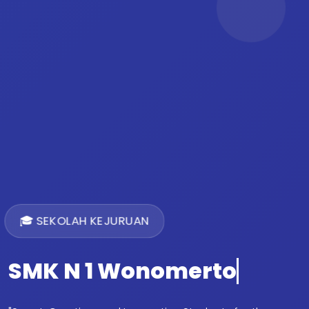
🎓 SEKOLAH KEJURUAN
SMK N 1 Wonomerto