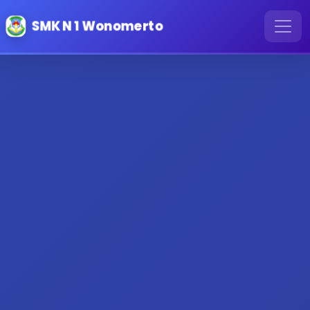
SMK N 1 Wonomerto