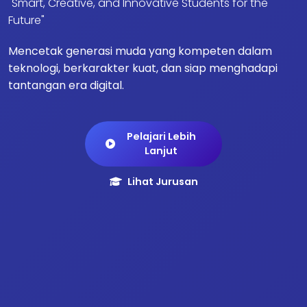
"Smart, Creative, and Innovative Students for the
Future"
Mencetak generasi muda yang kompeten dalam
teknologi, berkarakter kuat, dan siap menghadapi
tantangan era digital.
Pelajari Lebih
Lanjut
Lihat Jurusan