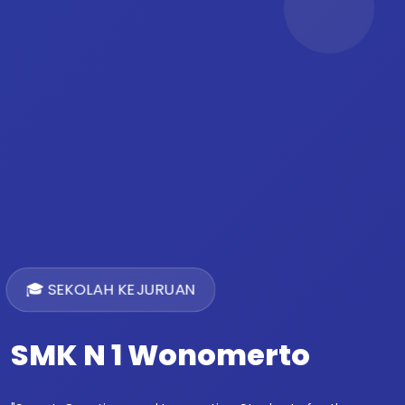
🎓 SEKOLAH KEJURUAN
SMK N 1 Wonomerto