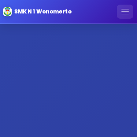
SMK N 1 Wonomerto