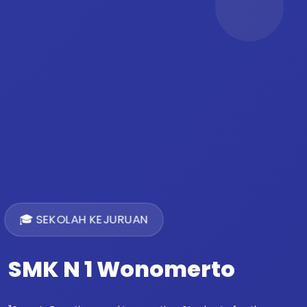
🎓 SEKOLAH KEJURUAN
SMK N 1 Wonomerto