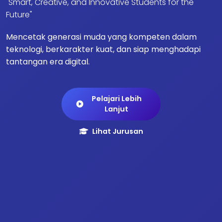
"Smart, Creative, and Innovative Students for the
Future"
Mencetak generasi muda yang kompeten dalam
teknologi, berkarakter kuat, dan siap menghadapi
tantangan era digital.
Pelajari Lebih
Lanjut
Lihat Jurusan