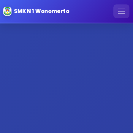
SMK N 1 Wonomerto