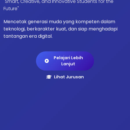
"Smart, Creative, and Innovative Students for the
Future"
Mencetak generasi muda yang kompeten dalam
teknologi, berkarakter kuat, dan siap menghadapi
tantangan era digital.
Pelajari Lebih
Lanjut
Lihat Jurusan