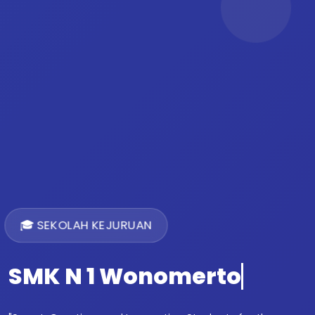
🎓 SEKOLAH KEJURUAN
SMK N 1 Wonomerto