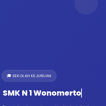
🎓 SEKOLAH KEJURUAN
SMK N 1 Wonomerto