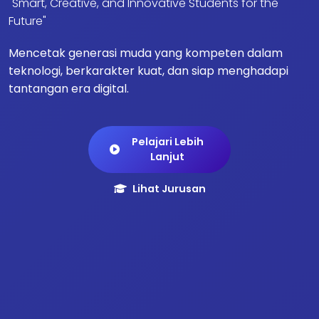
"Smart, Creative, and Innovative Students for the
Future"
Mencetak generasi muda yang kompeten dalam
teknologi, berkarakter kuat, dan siap menghadapi
tantangan era digital.
Pelajari Lebih
Lanjut
Lihat Jurusan