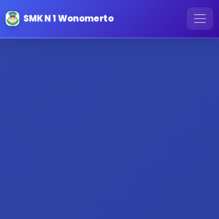
SMK N 1 Wonomerto