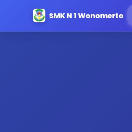
SMK N 1 Wonomerto