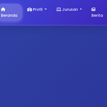
Profil
Jurusan
Beranda
Berita