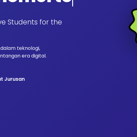
ve Students for the
alam teknologi,
tangan era digital.
at Jurusan