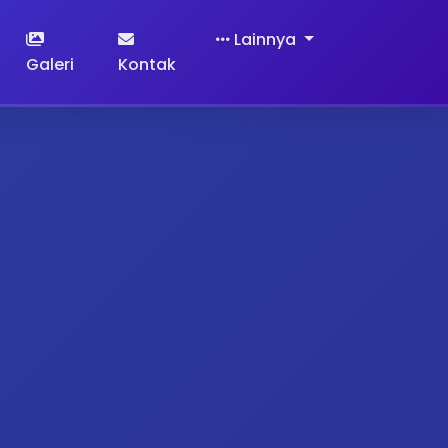
Lainnya
Galeri
Kontak