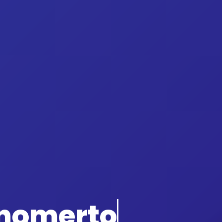
onomerto