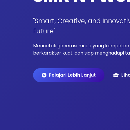
"Smart, Creative, and Innovati
Future"
Mencetak generasi muda yang kompeten d
berkarakter kuat, dan siap menghadapi tan
Pelajari Lebih Lanjut
Lih