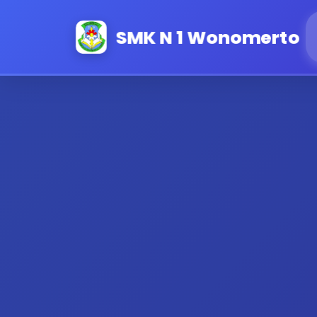
SMK N 1 Wonomerto