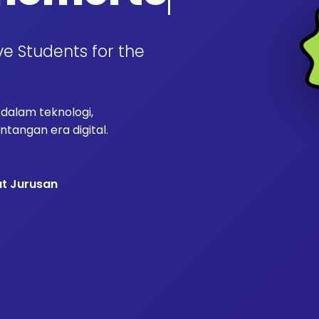
ve Students for the
alam teknologi,
tangan era digital.
at Jurusan