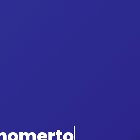
onomerto