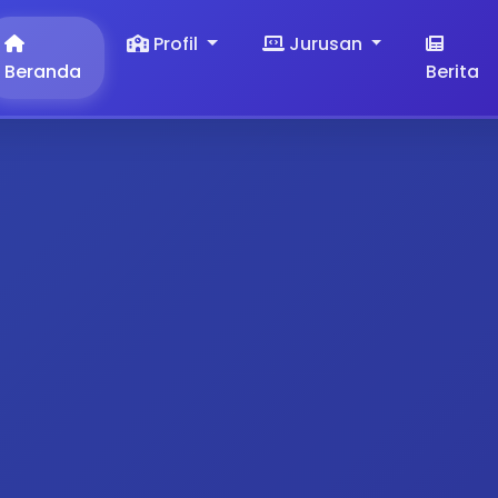
Profil
Jurusan
Beranda
Berita