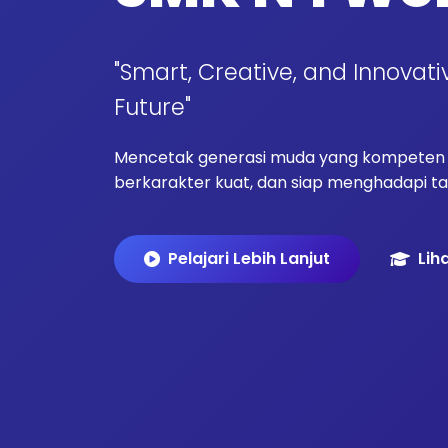
"Smart, Creative, and Innovati
Future"
Mencetak generasi muda yang kompeten d
berkarakter kuat, dan siap menghadapi tan
Pelajari Lebih Lanjut
Lih