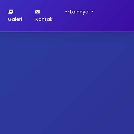
Lainnya
Galeri
Kontak