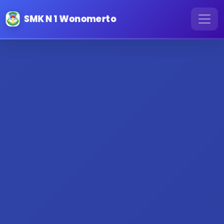
SMK N 1 Wonomerto