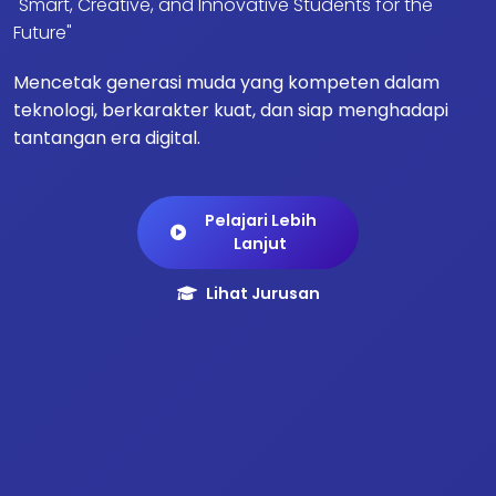
"Smart, Creative, and Innovative Students for the
Future"
Mencetak generasi muda yang kompeten dalam
teknologi, berkarakter kuat, dan siap menghadapi
tantangan era digital.
Pelajari Lebih
Lanjut
Lihat Jurusan