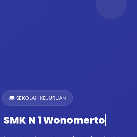
🎓 SEKOLAH KEJURUAN
SMK N 1 Wonomerto