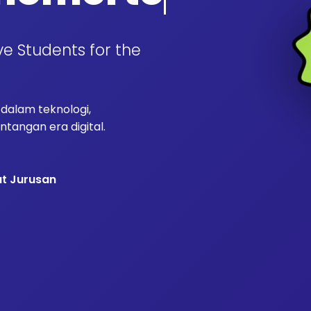
ve Students for the
alam teknologi,
tangan era digital.
at Jurusan