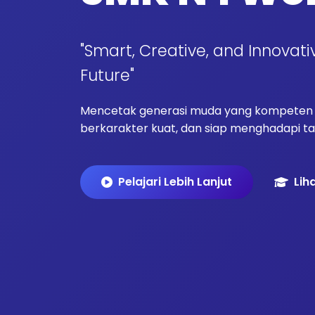
"Smart, Creative, and Innovati
Future"
Mencetak generasi muda yang kompeten d
berkarakter kuat, dan siap menghadapi tan
Pelajari Lebih Lanjut
Lih