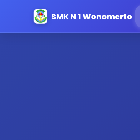
SMK N 1 Wonomerto