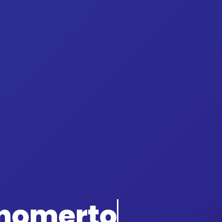
onomerto