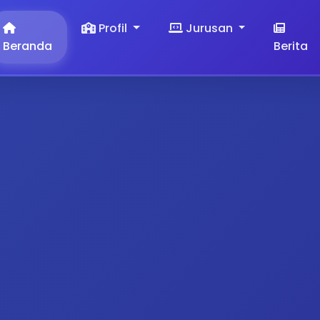
Profil
Jurusan
Beranda
Berita