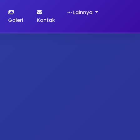
Lainnya
Galeri
Kontak