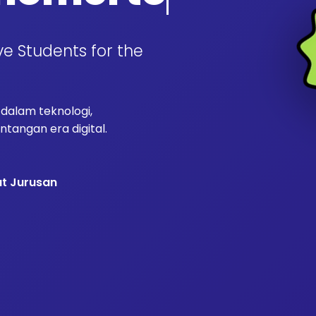
ve Students for the
alam teknologi,
tangan era digital.
at Jurusan