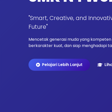
"Smart, Creative, and Innovati
Future"
Mencetak generasi muda yang kompeten d
berkarakter kuat, dan siap menghadapi tan
Pelajari Lebih Lanjut
Lih