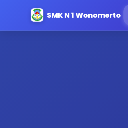
SMK N 1 Wonomerto