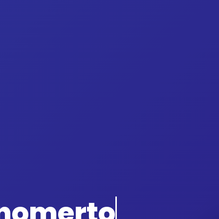
onomerto