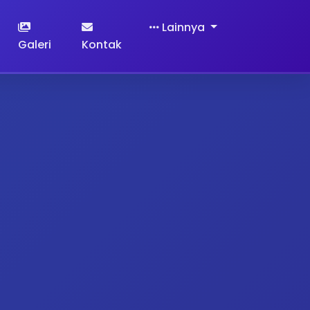
Lainnya
Galeri
Kontak