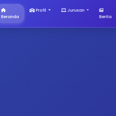
Profil
Jurusan
Beranda
Berita