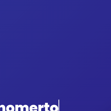
onomerto