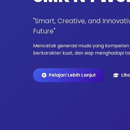
"Smart, Creative, and Innovati
Future"
Mencetak generasi muda yang kompeten d
berkarakter kuat, dan siap menghadapi tan
Pelajari Lebih Lanjut
Lih