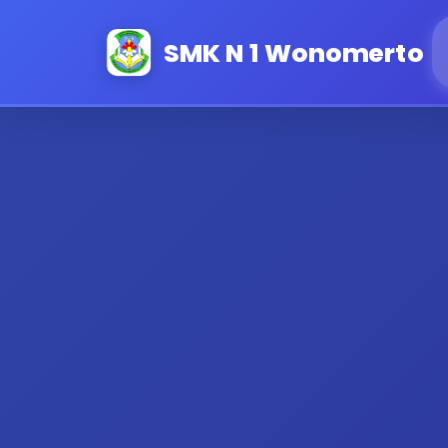
SMK N 1 Wonomerto