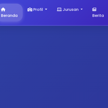
Profil
Jurusan
Beranda
Berita