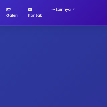
Lainnya
Galeri
Kontak