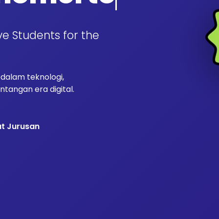
ve Students for the
alam teknologi,
tangan era digital.
at Jurusan