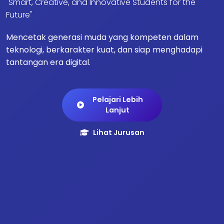
"Smart, Creative, and Innovative Students for the
Future"
Mencetak generasi muda yang kompeten dalam
teknologi, berkarakter kuat, dan siap menghadapi
tantangan era digital.
Pelajari Lebih
Lanjut
Lihat Jurusan