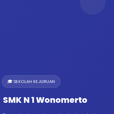
🎓 SEKOLAH KEJURUAN
SMK N 1 Wonomerto