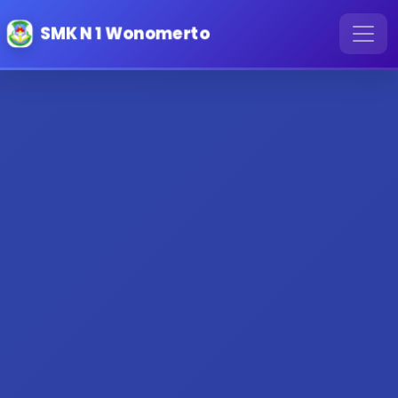
SMK N 1 Wonomerto