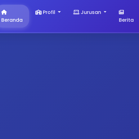
Profil
Jurusan
Beranda
Berita