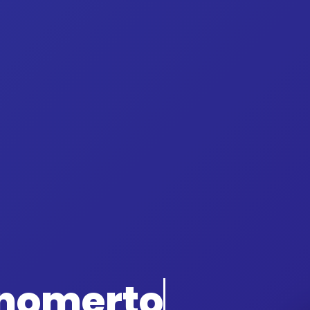
onomerto