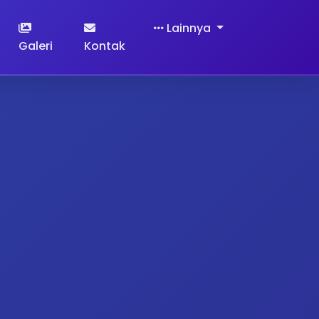
Lainnya
Galeri
Kontak