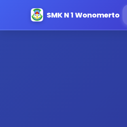
SMK N 1 Wonomerto