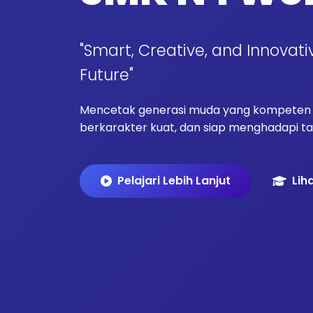
"Smart, Creative, and Innovati
Future"
Mencetak generasi muda yang kompeten d
berkarakter kuat, dan siap menghadapi tan
Pelajari Lebih Lanjut
Lih