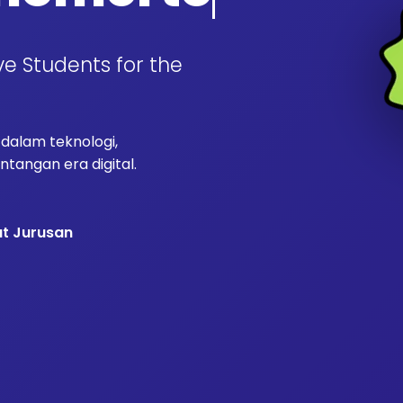
ve Students for the
alam teknologi,
tangan era digital.
at Jurusan