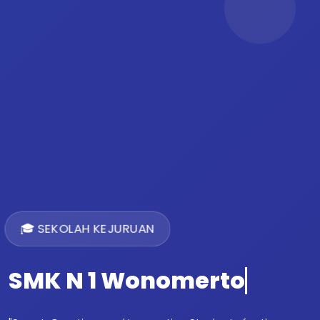
🎓 SEKOLAH KEJURUAN
SMK N 1 Wonomerto