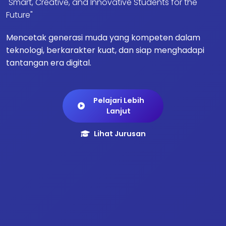
"Smart, Creative, and Innovative Students for the
Future"
Mencetak generasi muda yang kompeten dalam
teknologi, berkarakter kuat, dan siap menghadapi
tantangan era digital.
Pelajari Lebih
Lanjut
Lihat Jurusan