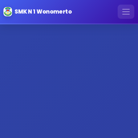
SMK N 1 Wonomerto