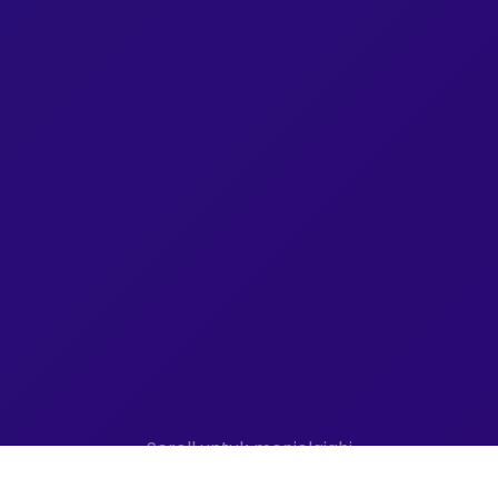
Scroll untuk menjelajahi