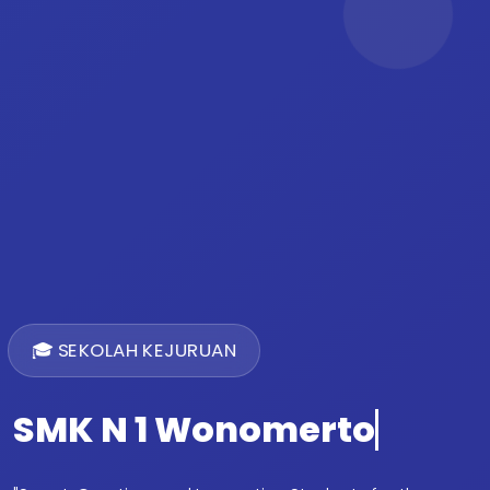
🎓 SEKOLAH KEJURUAN
SMK N 1 Wonomerto