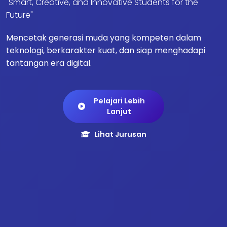
"Smart, Creative, and Innovative Students for the
Future"
Mencetak generasi muda yang kompeten dalam
teknologi, berkarakter kuat, dan siap menghadapi
tantangan era digital.
Pelajari Lebih
Lanjut
Lihat Jurusan