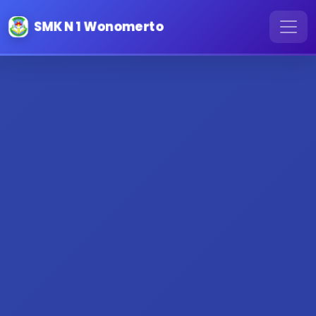
SMK N 1 Wonomerto