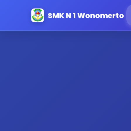
SMK N 1 Wonomerto