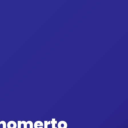
onomerto