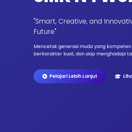
"Smart, Creative, and Innovati
Future"
Mencetak generasi muda yang kompeten d
berkarakter kuat, dan siap menghadapi tan
Pelajari Lebih Lanjut
Lih