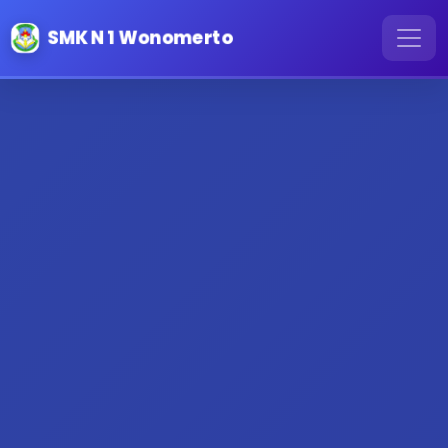
SMK N 1 Wonomerto