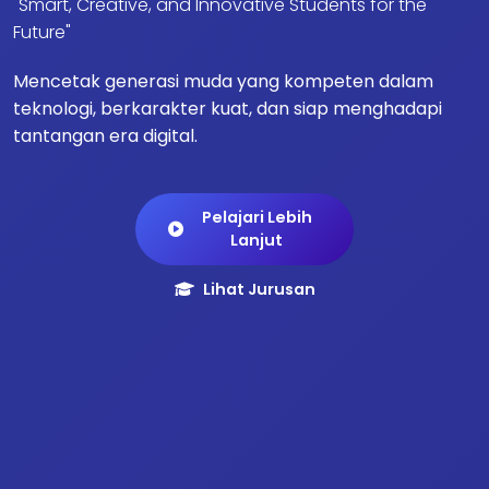
"Smart, Creative, and Innovative Students for the
Future"
Mencetak generasi muda yang kompeten dalam
teknologi, berkarakter kuat, dan siap menghadapi
tantangan era digital.
Pelajari Lebih
Lanjut
Lihat Jurusan