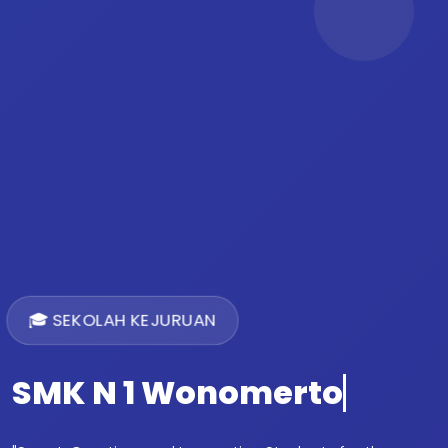
🎓 SEKOLAH KEJURUAN
SMK N 1 Wonomerto