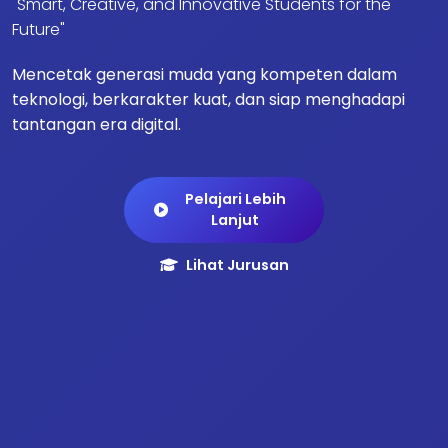
"Smart, Creative, and Innovative Students for the
Future"
Mencetak generasi muda yang kompeten dalam
teknologi, berkarakter kuat, dan siap menghadapi
tantangan era digital.
Pelajari Lebih
Lanjut
Lihat Jurusan