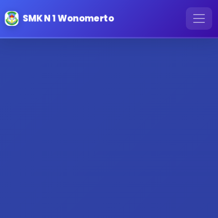
SMK N 1 Wonomerto