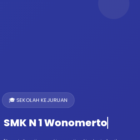
🎓 SEKOLAH KEJURUAN
SMK N 1 Wonomerto