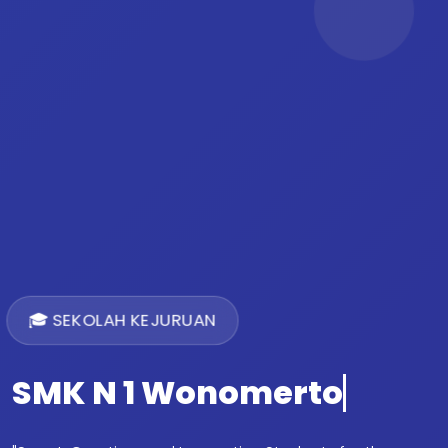
🎓 SEKOLAH KEJURUAN
SMK N 1 Wonomerto