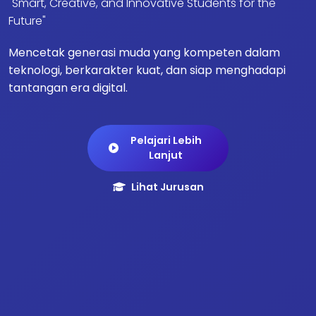
"Smart, Creative, and Innovative Students for the
Future"
Mencetak generasi muda yang kompeten dalam
teknologi, berkarakter kuat, dan siap menghadapi
tantangan era digital.
Pelajari Lebih
Lanjut
Lihat Jurusan