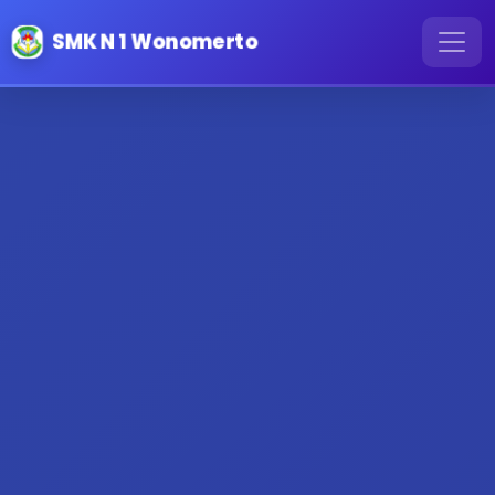
SMK N 1 Wonomerto