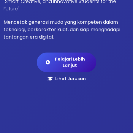
"Smart, Creative, and Innovative Students for the
Future"
Mencetak generasi muda yang kompeten dalam
teknologi, berkarakter kuat, dan siap menghadapi
tantangan era digital.
Pelajari Lebih
Lanjut
Lihat Jurusan