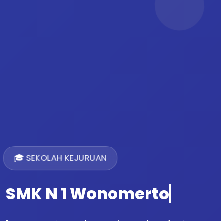
🎓 SEKOLAH KEJURUAN
SMK N 1 Wonomerto