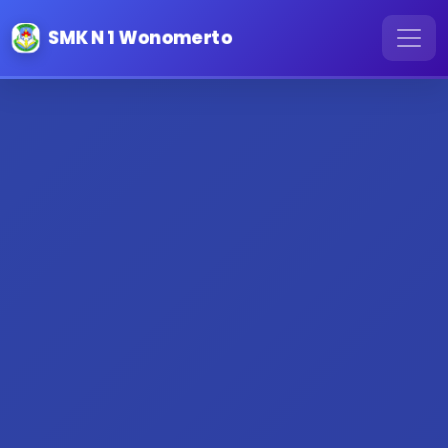
SMK N 1 Wonomerto