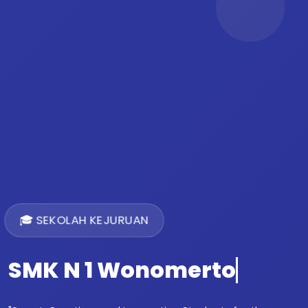
🎓 SEKOLAH KEJURUAN
SMK N 1 Wonomerto