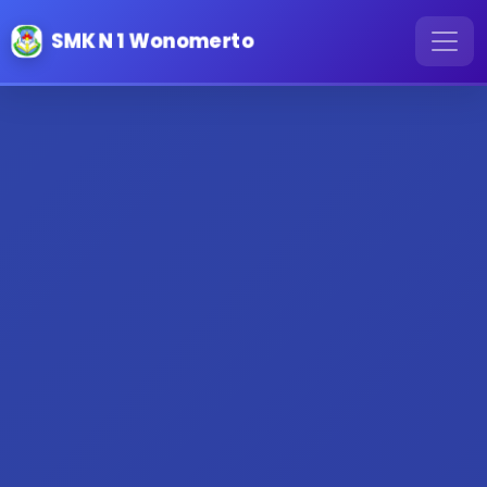
SMK N 1 Wonomerto