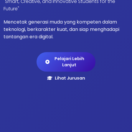
"Smart, Creative, and Innovative Students for the
Future"
Mencetak generasi muda yang kompeten dalam
teknologi, berkarakter kuat, dan siap menghadapi
tantangan era digital.
Pelajari Lebih
Lanjut
Lihat Jurusan