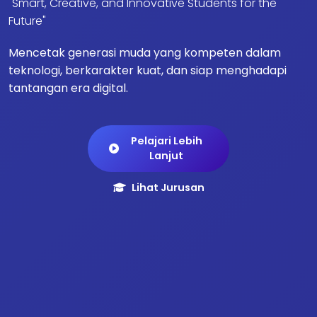
"Smart, Creative, and Innovative Students for the
Future"
Mencetak generasi muda yang kompeten dalam
teknologi, berkarakter kuat, dan siap menghadapi
tantangan era digital.
Pelajari Lebih
Lanjut
Lihat Jurusan