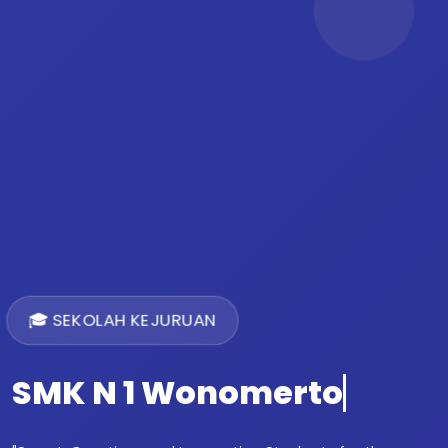
🎓 SEKOLAH KEJURUAN
SMK N 1 Wonomerto