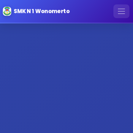
SMK N 1 Wonomerto