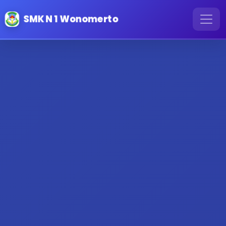
SMK N 1 Wonomerto