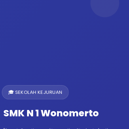
🎓 SEKOLAH KEJURUAN
SMK N 1 Wonomerto