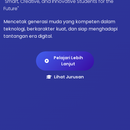
"Smart, Creative, and Innovative Students for the
Future"
Mencetak generasi muda yang kompeten dalam
teknologi, berkarakter kuat, dan siap menghadapi
tantangan era digital.
Pelajari Lebih
Lanjut
Lihat Jurusan