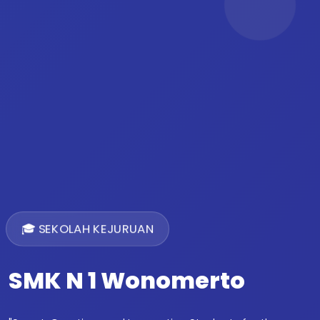
🎓 SEKOLAH KEJURUAN
SMK N 1 Wonomerto