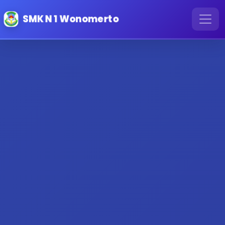
SMK N 1 Wonomerto