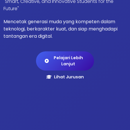
"Smart, Creative, and Innovative Students for the
Future"
Mencetak generasi muda yang kompeten dalam
teknologi, berkarakter kuat, dan siap menghadapi
tantangan era digital.
Pelajari Lebih
Lanjut
Lihat Jurusan