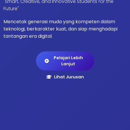
"Smart, Creative, and Innovative Students for the
Future"
Mencetak generasi muda yang kompeten dalam
teknologi, berkarakter kuat, dan siap menghadapi
tantangan era digital.
Pelajari Lebih
Lanjut
Lihat Jurusan