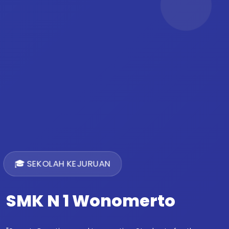
🎓 SEKOLAH KEJURUAN
SMK N 1 Wonomerto