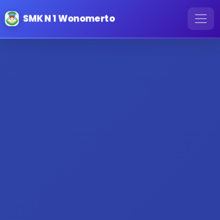
SMK N 1 Wonomerto