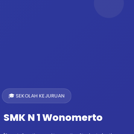
🎓 SEKOLAH KEJURUAN
SMK N 1 Wonomerto