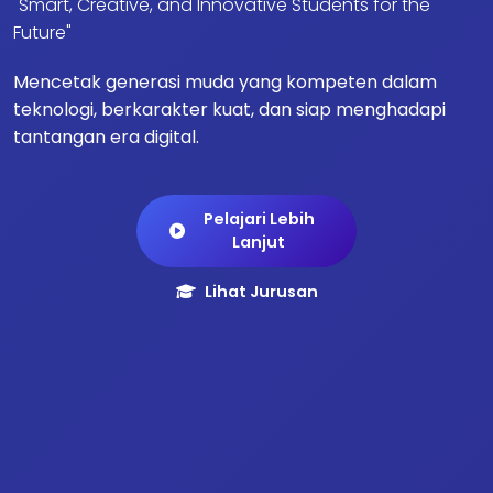
"Smart, Creative, and Innovative Students for the
Future"
Mencetak generasi muda yang kompeten dalam
teknologi, berkarakter kuat, dan siap menghadapi
tantangan era digital.
Pelajari Lebih
Lanjut
Lihat Jurusan