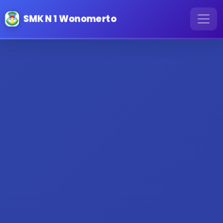
SMK N 1 Wonomerto