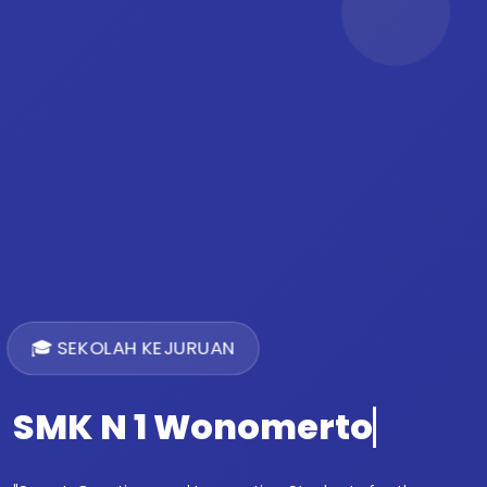
🎓 SEKOLAH KEJURUAN
SMK N 1 Wonomerto