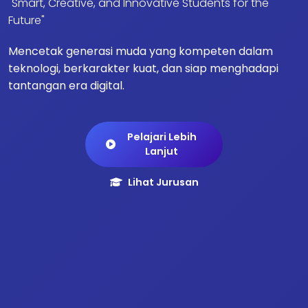
"Smart, Creative, and Innovative Students for the
Future"
Mencetak generasi muda yang kompeten dalam
teknologi, berkarakter kuat, dan siap menghadapi
tantangan era digital.
Pelajari Lebih
Lanjut
Lihat Jurusan