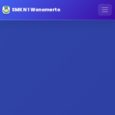
SMK N 1 Wonomerto