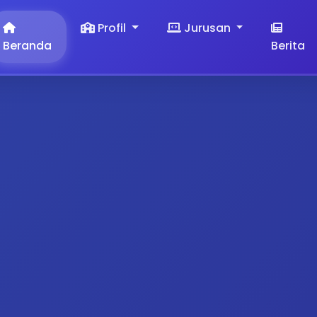
Profil
Jurusan
Beranda
Berita