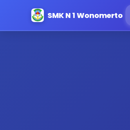
SMK N 1 Wonomerto