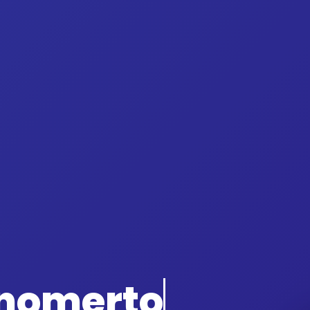
onomerto