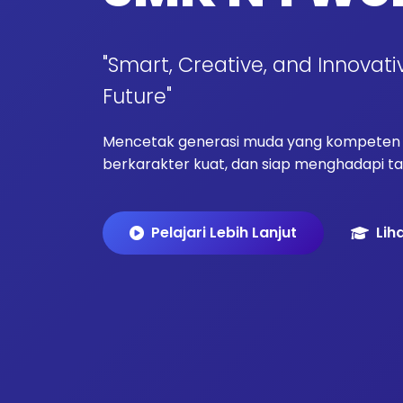
"Smart, Creative, and Innovati
Future"
Mencetak generasi muda yang kompeten d
berkarakter kuat, dan siap menghadapi tan
Pelajari Lebih Lanjut
Lih