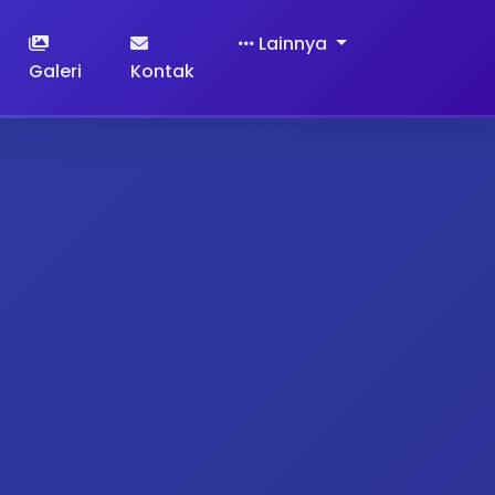
Lainnya
Galeri
Kontak