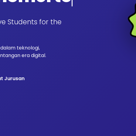
ve Students for the
alam teknologi,
tangan era digital.
at Jurusan