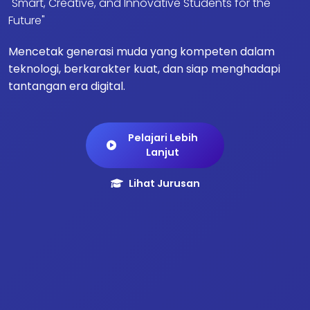
"Smart, Creative, and Innovative Students for the
Future"
Mencetak generasi muda yang kompeten dalam
teknologi, berkarakter kuat, dan siap menghadapi
tantangan era digital.
Pelajari Lebih
Lanjut
Lihat Jurusan