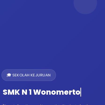
🎓 SEKOLAH KEJURUAN
SMK N 1 Wonomerto