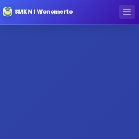
SMK N 1 Wonomerto