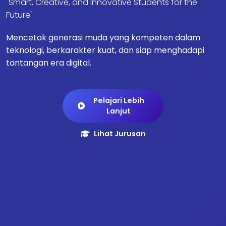
"Smart, Creative, and Innovative Students for the
Future"
Mencetak generasi muda yang kompeten dalam
teknologi, berkarakter kuat, dan siap menghadapi
tantangan era digital.
Pelajari Lebih
Lanjut
Lihat Jurusan