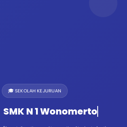
🎓 SEKOLAH KEJURUAN
SMK N 1 Wonomerto