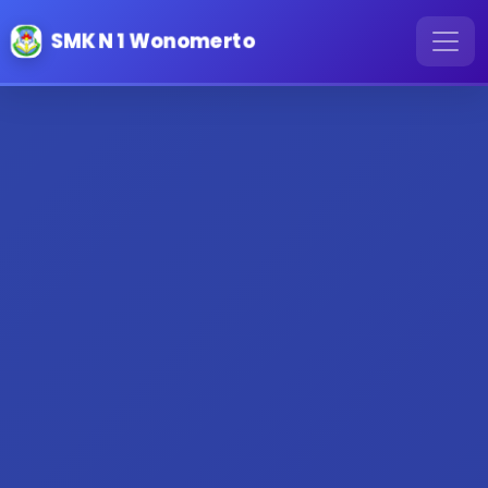
SMK N 1 Wonomerto