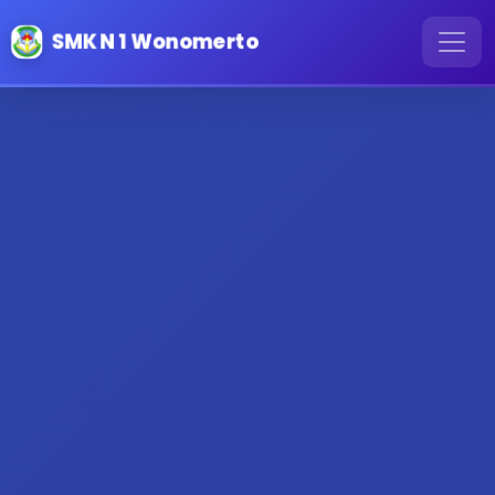
SMK N 1 Wonomerto