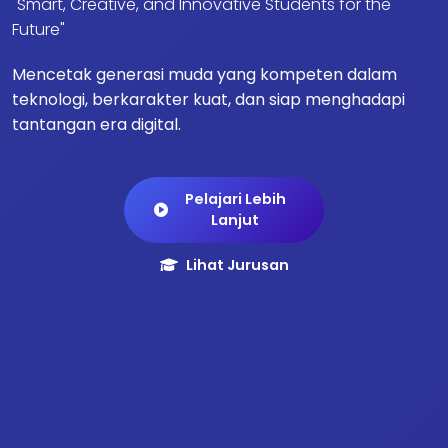
"Smart, Creative, and Innovative Students for the
Future"
Mencetak generasi muda yang kompeten dalam
teknologi, berkarakter kuat, dan siap menghadapi
tantangan era digital.
Pelajari Lebih
Lanjut
Lihat Jurusan