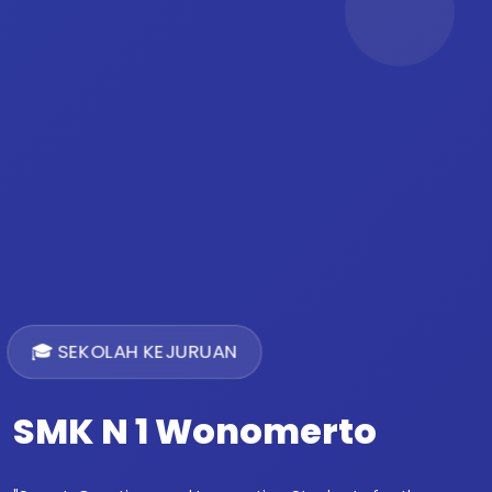
🎓 SEKOLAH KEJURUAN
SMK N 1 Wonomerto