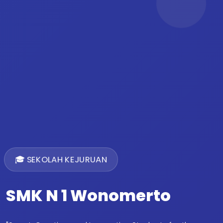
🎓 SEKOLAH KEJURUAN
SMK N 1 Wonomerto