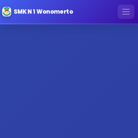
SMK N 1 Wonomerto