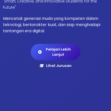
"Smart, Creative, and Innovative Students for the
Future"
Mencetak generasi muda yang kompeten dalam
teknologi, berkarakter kuat, dan siap menghadapi
tantangan era digital.
Pelajari Lebih
Lanjut
Lihat Jurusan