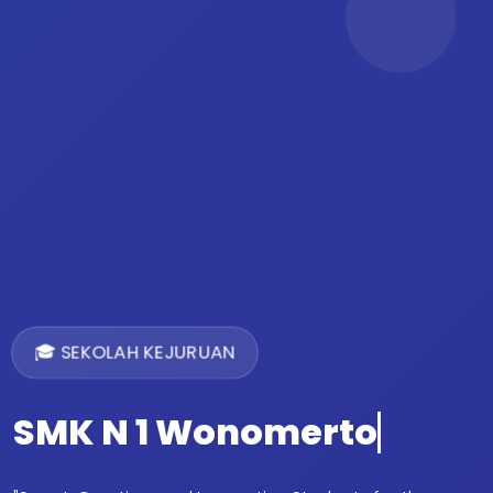
🎓 SEKOLAH KEJURUAN
SMK N 1 Wonomerto