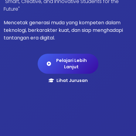
"Smart, Creative, and Innovative Students for the
Future"
Mencetak generasi muda yang kompeten dalam
teknologi, berkarakter kuat, dan siap menghadapi
tantangan era digital.
Pelajari Lebih
Lanjut
Lihat Jurusan