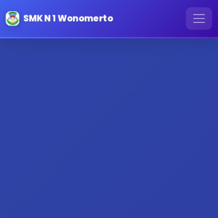
SMK N 1 Wonomerto